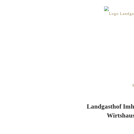
Landgasthof Imhof
Wirtshaus