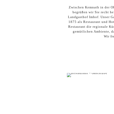
Zwischen Kemnath in der Ob
begrüßen wir Sie recht he
Landgasthof Imhof. Unser Ga
1875 als Restaurant und Hot
Restaurant die regionale Kü
gemütlichen Ambiente, da
Wir fr