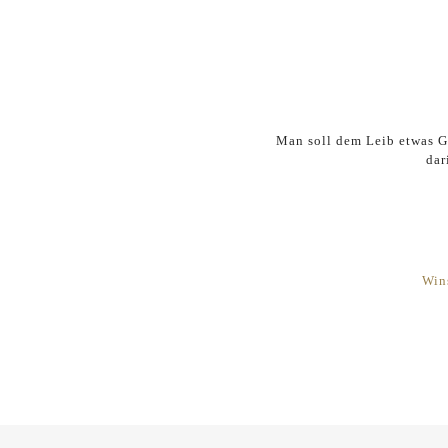
Man soll dem Leib etwas Gu
dar
Win